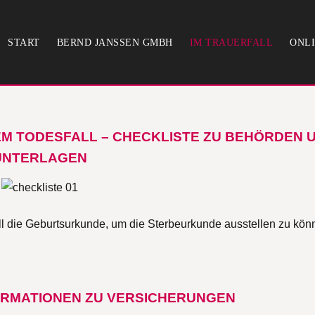
START
BERND JANSSEN GMBH
IM TRAUERFALL
ONLI
EM TODESFALL – CHECKLISTE ZU BEHÖRDEN 
UNTERLAGEN
all die Geburtsurkunde, um die Sterbeurkunde ausstellen zu kön
ORMATIONEN ZU VERSICHERUNGEN